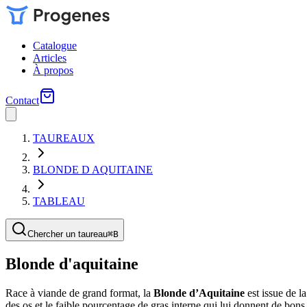
Catalogue
Articles
À propos
Contact
TAUREAUX
BLONDE D AQUITAINE
TABLEAU
Chercher un taureau
⌘
B
Blonde d'aquitaine
Race à viande de grand format, la
Blonde d’Aquitaine
est issue de l
des os et le faible pourcentage de gras interne qui lui donnent de bon