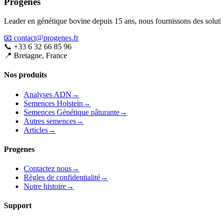
Progenes
Leader en génétique bovine depuis 15 ans, nous fournissons des soluti
📧 contact@progenes.fr
📞 +33 6 32 66 85 96
📍 Bretagne, France
Nos produits
Analyses ADN
→
Semences Holstein
→
Semences Génétique pâturante
→
Autres semences
→
Articles
→
Progenes
Contactez nous
→
Règles de confidentialité
→
Notre histoire
→
Support