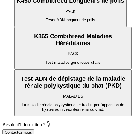
K460 Combibreed Longueurs de poils
PACK
Tests ADN longueur de poils
K865 Combibreed Maladies
Héréditaires
PACK
Test maladies génétiques chats
Test ADN de dépistage de la maladie
rénale polykystique du chat (PKD)
MALADIES
La maladie rénale polykystique se traduit par l'apparition de
kystes au niveau des reins du chat.
Besoin d'information ? 👇
Contactez nous