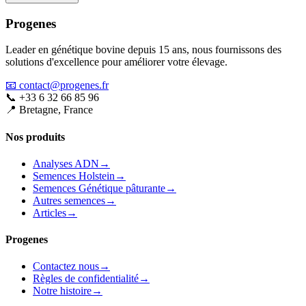
Progenes
Leader en génétique bovine depuis 15 ans, nous fournissons des
solutions d'excellence pour améliorer votre élevage.
📧 contact@progenes.fr
📞 +33 6 32 66 85 96
📍 Bretagne, France
Nos produits
Analyses ADN
→
Semences Holstein
→
Semences Génétique pâturante
→
Autres semences
→
Articles
→
Progenes
Contactez nous
→
Règles de confidentialité
→
Notre histoire
→